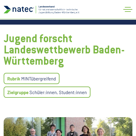
Verband
#natecDigilog
Aktuelles
Kontakt
Jugend forscht
Landeswettbewerb Baden-
Württemberg
Rubrik
MINTübergreifend
Zielgruppe
Schüler:innen, Student:innen