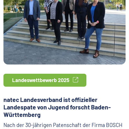
Landeswettbewerb 2025
natec Landesverband ist offizieller
Landespate von Jugend forscht Baden-
Württemberg
Nach der 30-jährigen Patenschaft der Firma BOSCH