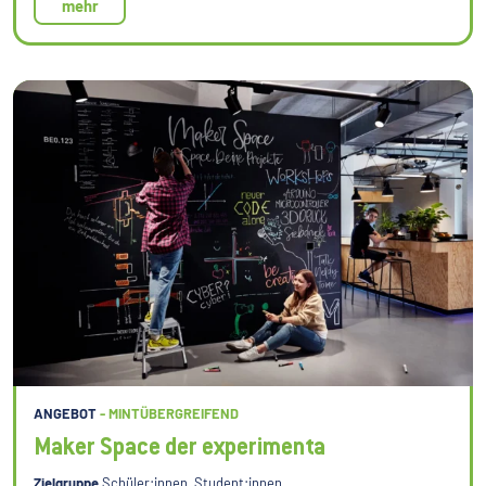
mehr
ANGEBOT
- MINTÜBERGREIFEND
Maker Space der experimenta
Zielgruppe
Schüler:innen, Student:innen