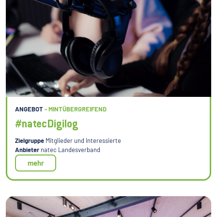
ANGEBOT
- MINTÜBERGREIFEND
#natecDigilog
Zielgruppe
Mitglieder und Interessierte
Anbieter
natec Landesverband
mehr