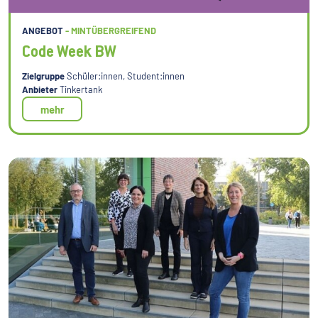
ANGEBOT
- MINTÜBERGREIFEND
Code Week BW
Zielgruppe
Schüler:innen, Student:innen
Anbieter
Tinkertank
mehr