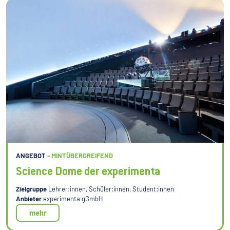
ANGEBOT
- MINTÜBERGREIFEND
Science Dome der experimenta
Zielgruppe
Lehrer:innen, Schüler:innen, Student:innen
Anbieter
experimenta gGmbH
mehr