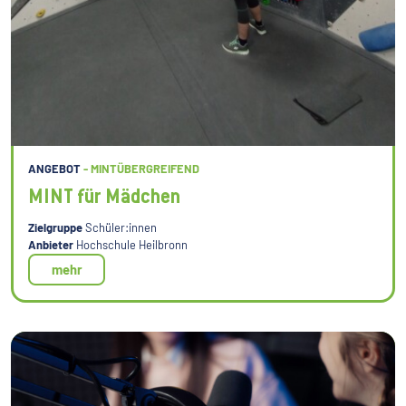
ANGEBOT
- MINTÜBERGREIFEND
MINT für Mädchen
Zielgruppe
Schüler:innen
Anbieter
Hochschule Heilbronn
mehr