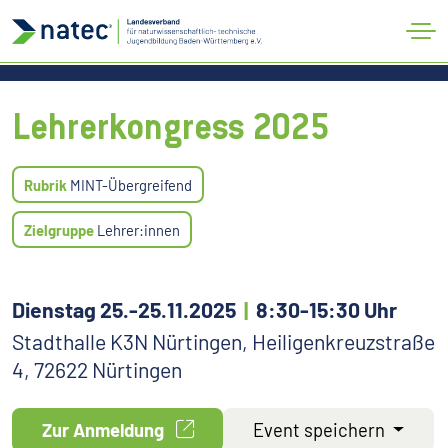
Verband
#natecDigilog
Aktuelles
Kontakt
Lehrerkongress 2025
Rubrik
MINT-Übergreifend
Zielgruppe
Lehrer:innen
Dienstag 25.-25.11.2025
|
8:30-15:30 Uhr
Stadthalle K3N Nürtingen, Heiligenkreuzstraße
4, 72622 Nürtingen
Zur Anmeldung
Event speichern