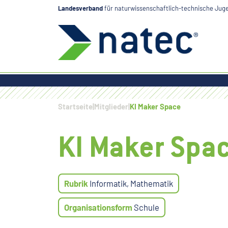
Verban
Landesverband
für naturwissenschaftlich-technische Ju
Startseite
|
Mitglieder
|
KI Maker Space
KI Maker Spa
Rubrik
Informatik, Mathematik
Organisationsform
Schule