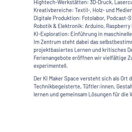
Hightech-Werkstätten: 3D-Druck, Laserc
Kreativbereiche: Textil-, Holz- und Medi
Digitale Produktion: Fotolabor, Podcast-S
Robotik & Elektronik: Arduino, Raspberry
KI-Exploration: Einführung in maschinelle
Im Zentrum steht dabei das selbstbestim
projektbasiertes Lernen und kritisches 
Ferienangebote eröffnen wir vielfältige 
experimentell.
Der KI Maker Space versteht sich als Or
Technikbegeisterte, Tüftler:innen, Gest
lernen und gemeinsam Lösungen für die W