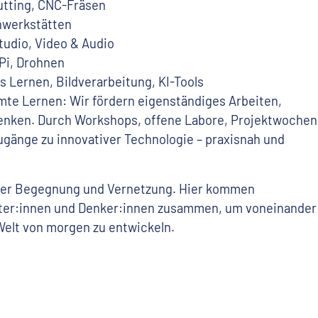
utting, CNC-Fräsen
enwerkstätten
tudio, Video & Audio
 Pi, Drohnen
s Lernen, Bildverarbeitung, KI-Tools
mte Lernen: Wir fördern eigenständiges Arbeiten,
Denken. Durch Workshops, offene Labore, Projektwochen
Zugänge zu innovativer Technologie – praxisnah und
t der Begegnung und Vernetzung. Hier kommen
alter:innen und Denker:innen zusammen, um voneinander
elt von morgen zu entwickeln.