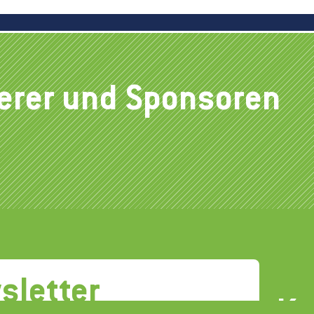
derer und Sponsoren
sletter