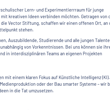
rschulischer Lern- und Experimentierrraum für junge
 mit kreativen Ideen verbinden möchten. Getragen von 
die Vector Stiftung, schaffen wir einen offenen Ort, an
ttelpunkt stehen.
nen, Auszubildende, Studierende und alle jungen Talente
 unabhängig von Vorkenntnissen. Bei uns können sie ihr
nd in interdisziplinären Teams an eigenen Projekten
 mit einem klaren Fokus auf Künstliche Intelligenz (KI).
Medienproduktion oder der Bau smarter Systeme – wir b
deen in die Tat umzusetzen.